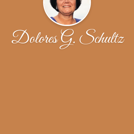
Dolores G. Schultz